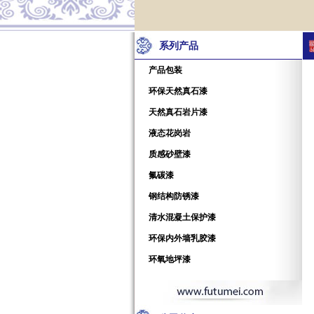
系列产品
产品包装
环保天然真石漆
天然真石岩片漆
液态花岗岩
质感砂壁漆
氟碳漆
钢结构防锈漆
清水混凝土保护漆
环保内外墙乳胶漆
环氧地坪漆